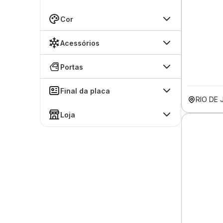
Cor
Acessórios
Portas
Final da placa
RIO DE 
Loja