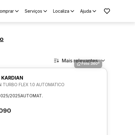
omprar
Serviços
Localiza
Ajuda
ão
Mais relevantes
Foto 360º
 KARDIAN
 TURBO FLEX 1.0 AUTOMATICO
2025/2025
AUTOMAT.
.090