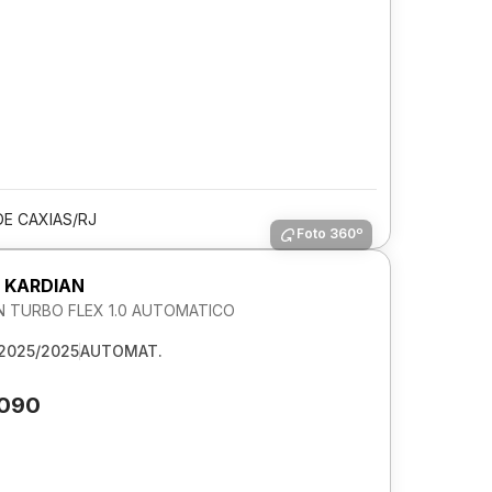
E CAXIAS/RJ
Foto 360º
 KARDIAN
 TURBO FLEX 1.0 AUTOMATICO
2025/2025
AUTOMAT.
.090