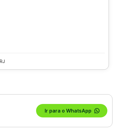
/RJ
Ir para o WhatsApp