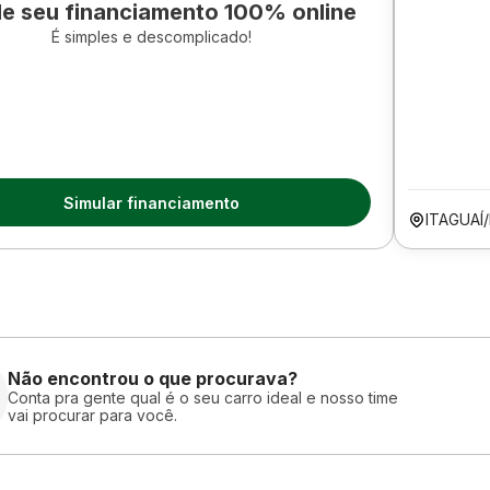
le seu financiamento 100% online
É simples e descomplicado!
Simular financiamento
ITAGUAÍ
Não encontrou o que procurava?
Conta pra gente qual é o seu carro ideal e nosso time
vai procurar para você.