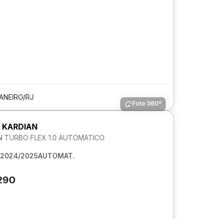
JANEIRO/RJ
Foto 360º
 KARDIAN
 TURBO FLEX 1.0 AUTOMATICO
2024/2025
AUTOMAT.
290