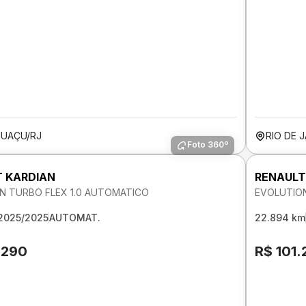
GUAÇU/RJ
RIO DE 
Foto 360º
 KARDIAN
RENAULT
N TURBO FLEX 1.0 AUTOMATICO
EVOLUTION
2025/2025
AUTOMAT.
22.894 km
.290
R$ 101.