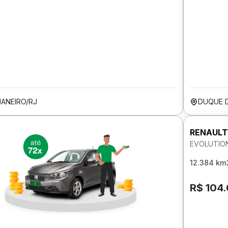
JANEIRO/RJ
DUQUE D
RENAULT
EVOLUTION
12.384 km
R$ 104