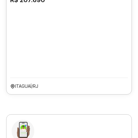
R$ 207.690
ITAGUAÍ/RJ