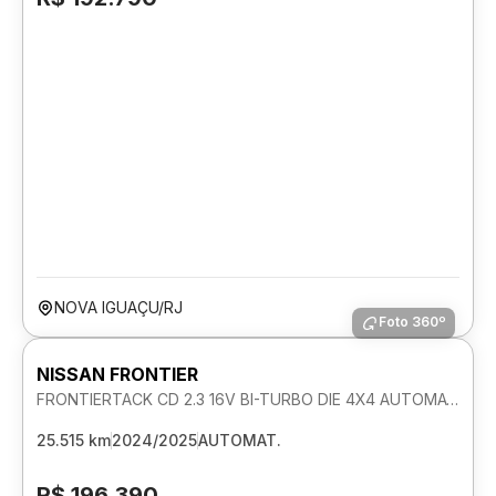
NOVA IGUAÇU/RJ
Foto 360º
NISSAN FRONTIER
FRONTIERTACK CD 2.3 16V BI-TURBO DIE 4X4 AUTOMATICO
25.515 km
2024/2025
AUTOMAT.
R$ 196.390