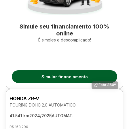
Simule seu financiamento 100%
online
É simples e descomplicado!
Simular financiamento
Foto 360º
HONDA ZR-V
TOURING DOHC 2.0 AUTOMATICO
41.541 km
2024/2025
AUTOMAT.
R$ 153.290