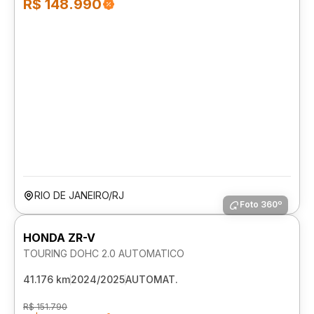
R$ 148.990
RIO DE JANEIRO/RJ
Foto 360º
HONDA ZR-V
TOURING DOHC 2.0 AUTOMATICO
41.176 km
2024/2025
AUTOMAT.
R$ 151.790