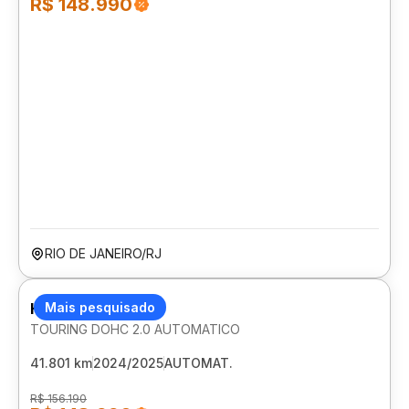
R$ 148.990
RIO DE JANEIRO/RJ
HONDA ZR-V
Mais pesquisado
TOURING DOHC 2.0 AUTOMATICO
41.801 km
2024/2025
AUTOMAT.
R$ 156.190