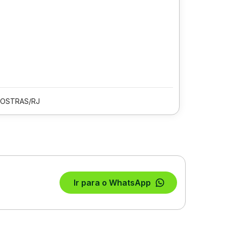
 OSTRAS/RJ
Ir para o WhatsApp