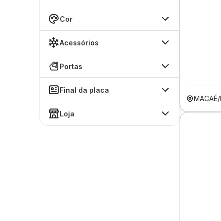
Cor
Acessórios
Portas
Final da placa
MACAÉ/
Loja