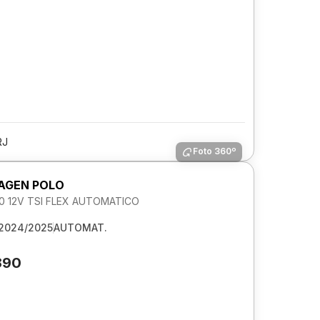
RJ
Foto 360º
AGEN POLO
.0 12V TSI FLEX AUTOMATICO
2024/2025
AUTOMAT.
890