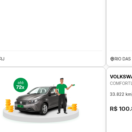
RJ
RIO DAS
VOLKSW
COMFORTLI
33.822 km
R$ 100