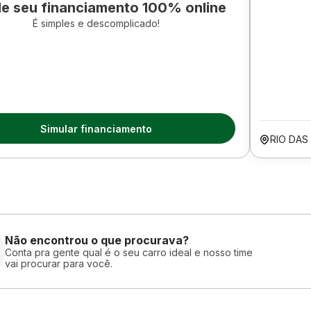
le seu financiamento 100% online
É simples e descomplicado!
Simular financiamento
RIO DAS
Não encontrou o que procurava?
Conta pra gente qual é o seu carro ideal e nosso time
vai procurar para você.