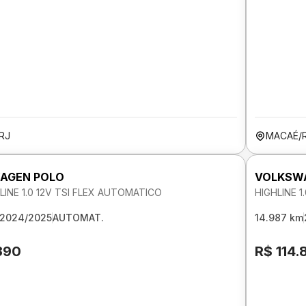
RJ
MACAÉ/
AGEN POLO
VOLKSW
INE 1.0 12V TSI FLEX AUTOMATICO
HIGHLINE 1
2024/2025
AUTOMAT.
14.987 km
390
R$ 114.