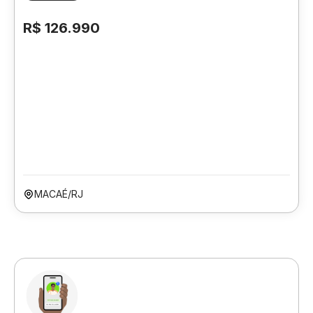
R$ 126.990
MACAÉ/RJ