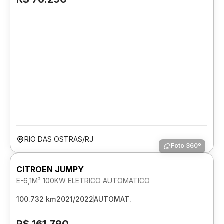
RIO DAS OSTRAS/RJ
Foto 360º
CITROEN JUMPY
E-6,1M³ 100KW ELETRICO AUTOMATICO
100.732 km
2021/2022
AUTOMAT.