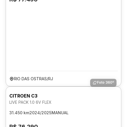
RIO DAS OSTRAS/RJ
Foto 360º
CITROEN C3
LIVE PACK 1.0 6V FLEX
31.450 km
2024/2025
MANUAL
R$ 76.290