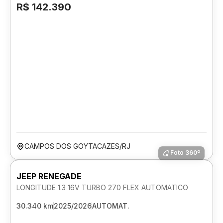
R$ 142.390
CAMPOS DOS GOYTACAZES/RJ
Foto 360º
JEEP RENEGADE
LONGITUDE 1.3 16V TURBO 270 FLEX AUTOMATICO
30.340 km
2025/2026
AUTOMAT.