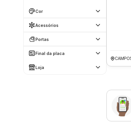
Cor
Acessórios
Portas
Final da placa
CAMPOS
Loja