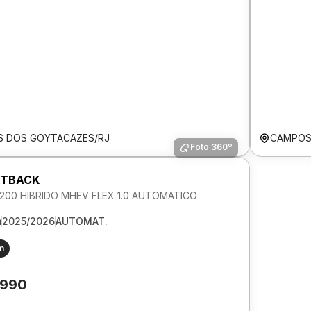
 DOS GOYTACAZES/RJ
CAMPOS
Foto 360º
STBACK
200 HIBRIDO MHEV FLEX 1.0 AUTOMATICO
m
2025/2026
AUTOMAT.
m
.990