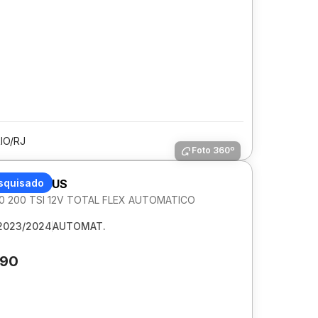
IO/RJ
Foto 360º
GEN NIVUS
squisado
1.0 200 TSI 12V TOTAL FLEX AUTOMATICO
2023/2024
AUTOMAT.
690