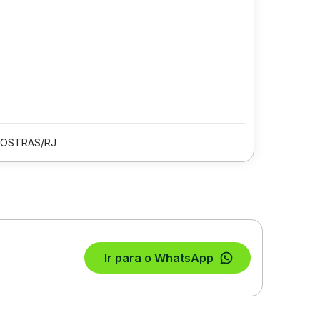
 OSTRAS/RJ
Ir para o WhatsApp