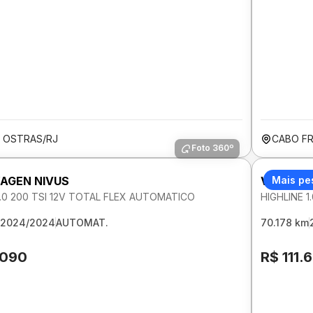
S OSTRAS/RJ
CABO FR
Foto 360º
AGEN NIVUS
VOLKSWA
Mais pe
1.0 200 TSI 12V TOTAL FLEX AUTOMATICO
HIGHLINE 
2024/2024
AUTOMAT.
70.178 km
.090
R$ 111.