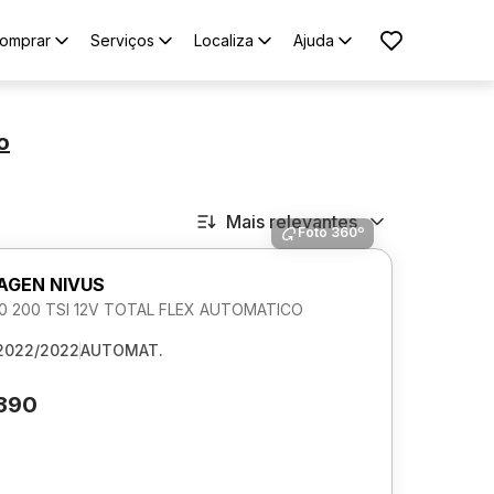
omprar
Serviços
Localiza
Ajuda
o
Mais relevantes
Foto 360º
GEN NIVUS
1.0 200 TSI 12V TOTAL FLEX AUTOMATICO
2022/2022
AUTOMAT.
.390