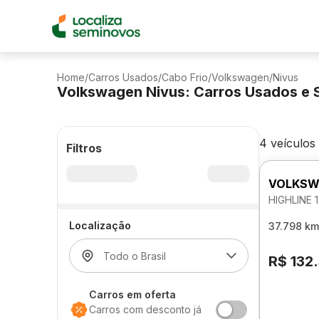
Home
/
Carros Usados
/
Cabo Frio
/
Volkswagen
/
Nivus
Volkswagen Nivus: Carros Usados e 
4 veículos
Filtros
VOLKSW
HIGHLINE 
Localização
37.798 km
R$ 132
Carros em oferta
Carros com desconto já