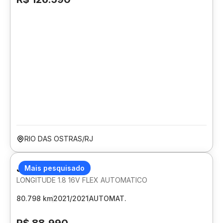
RIO DAS OSTRAS/RJ
JEEP RENEGADE
Mais pesquisado
LONGITUDE 1.8 16V FLEX AUTOMATICO
80.798 km
2021/2021
AUTOMAT.