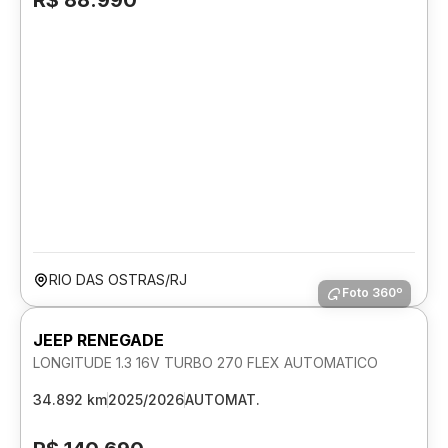
R$ 88.990
RIO DAS OSTRAS/RJ
Foto 360º
JEEP RENEGADE
LONGITUDE 1.3 16V TURBO 270 FLEX AUTOMATICO
34.892 km
2025/2026
AUTOMAT.