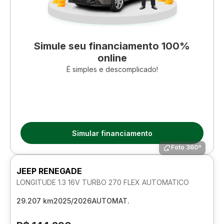
Simule seu financiamento 100%
online
É simples e descomplicado!
Simular financiamento
Foto 360º
JEEP RENEGADE
LONGITUDE 1.3 16V TURBO 270 FLEX AUTOMATICO
29.207 km
2025/2026
AUTOMAT.