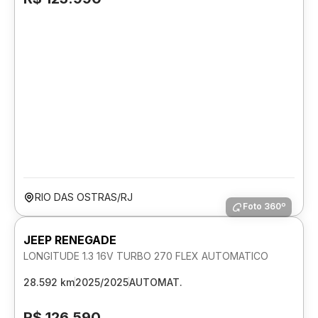
RIO DAS OSTRAS/RJ
Foto 360º
JEEP RENEGADE
LONGITUDE 1.3 16V TURBO 270 FLEX AUTOMATICO
28.592 km
2025/2025
AUTOMAT.
R$ 126.590