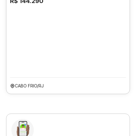
R$ 144.290
CABO FRIO/RJ