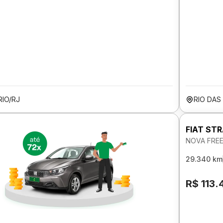
RIO/RJ
RIO DAS
FIAT ST
NOVA FREE
29.340 km
R$ 113.