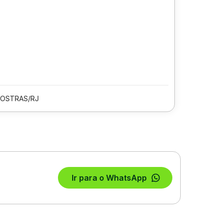
 OSTRAS/RJ
Ir para o WhatsApp