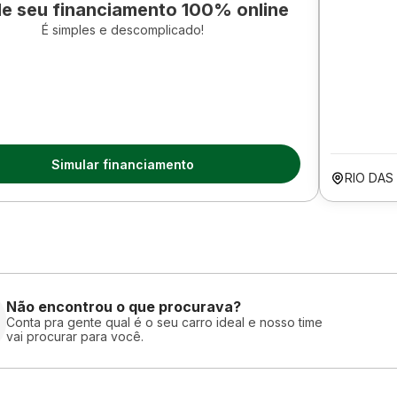
le seu financiamento 100% online
É simples e descomplicado!
Simular financiamento
RIO DAS
Não encontrou o que procurava?
Conta pra gente qual é o seu carro ideal e nosso time
vai procurar para você.