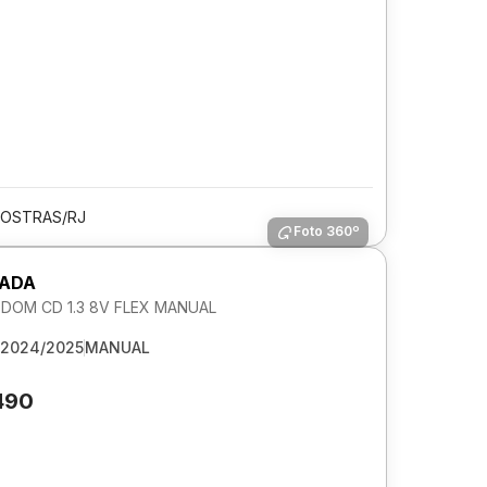
 OSTRAS/RJ
Foto 360º
RADA
DOM CD 1.3 8V FLEX MANUAL
2024/2025
MANUAL
490