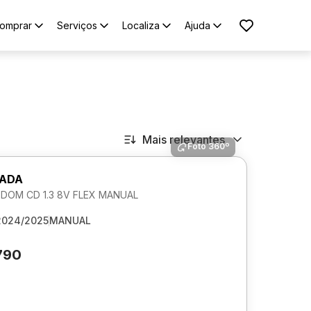
omprar
Serviços
Localiza
Ajuda
Mais relevantes
Foto 360º
RADA
DOM CD 1.3 8V FLEX MANUAL
2024/2025
MANUAL
790