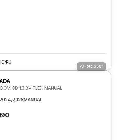
IO/RJ
Foto 360º
RADA
DOM CD 1.3 8V FLEX MANUAL
2024/2025
MANUAL
190