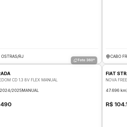
S OSTRAS/RJ
CABO FR
Foto 360º
RADA
FIAT ST
EDOM CD 1.3 8V FLEX MANUAL
NOVA FREE
2024/2025
MANUAL
47.696 km
.490
R$ 104.