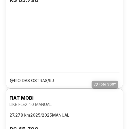
R$ 65.790
RIO DAS OSTRAS/RJ
Foto 360º
FIAT MOBI
LIKE FLEX 1.0 MANUAL
27.278 km
2025/2025
MANUAL