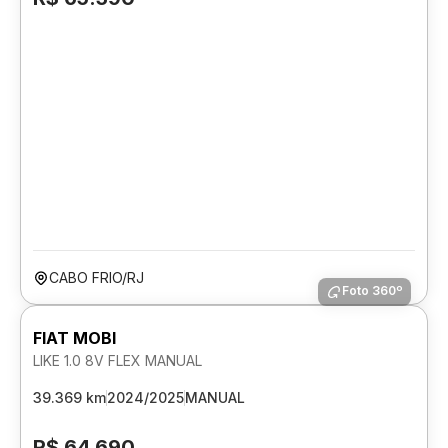
CABO FRIO/RJ
Foto 360º
FIAT MOBI
LIKE 1.0 8V FLEX MANUAL
39.369 km
2024/2025
MANUAL
R$ 64.690