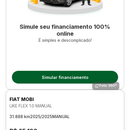
Simule seu financiamento 100%
online
É simples e descomplicado!
Simular financiamento
Foto 360º
FIAT MOBI
LIKE FLEX 1.0 MANUAL
31.888 km
2025/2025
MANUAL