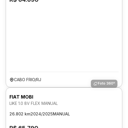
CABO FRIO/RJ
Foto 360º
FIAT MOBI
LIKE 1.0 8V FLEX MANUAL
26.802 km
2024/2025
MANUAL