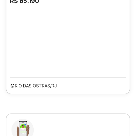
R$ 65.190
RIO DAS OSTRAS/RJ