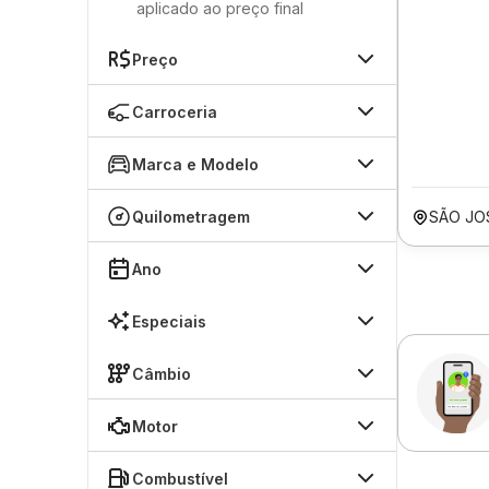
aplicado ao preço final
Preço
Carroceria
Marca e Modelo
Quilometragem
SÃO JO
Ano
Especiais
Câmbio
Motor
Combustível