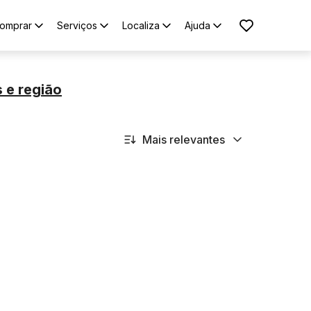
omprar
Serviços
Localiza
Ajuda
s
e região
Mais relevantes