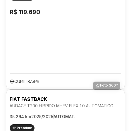
R$ 119.690
CURITIBA/PR
Foto 360º
FIAT FASTBACK
AUDACE T200 HIBRIDO MHEV FLEX 1.0 AUTOMATICO
35.264 km
2025/2025
AUTOMAT.
Premium