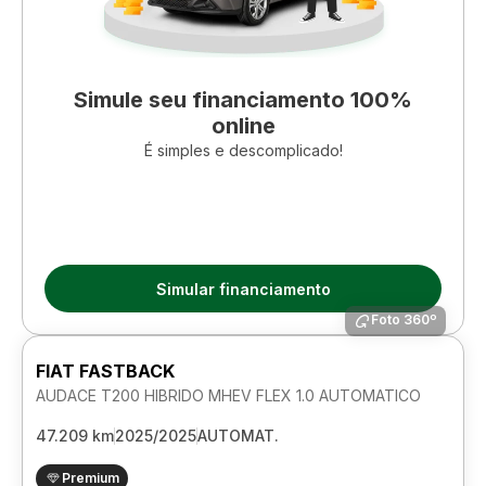
Simule seu financiamento 100%
online
É simples e descomplicado!
Simular financiamento
Foto 360º
FIAT FASTBACK
AUDACE T200 HIBRIDO MHEV FLEX 1.0 AUTOMATICO
47.209 km
2025/2025
AUTOMAT.
Premium