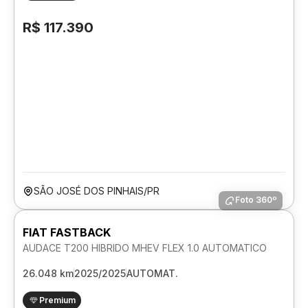
R$ 117.390
SÃO JOSÉ DOS PINHAIS/PR
Foto 360º
FIAT FASTBACK
AUDACE T200 HIBRIDO MHEV FLEX 1.0 AUTOMATICO
26.048 km
2025/2025
AUTOMAT.
Premium