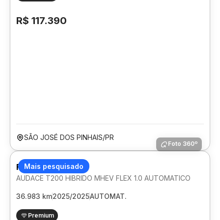
R$ 117.390
SÃO JOSÉ DOS PINHAIS/PR
Foto 360º
FIAT FASTBACK
Mais pesquisado
AUDACE T200 HIBRIDO MHEV FLEX 1.0 AUTOMATICO
36.983 km
2025/2025
AUTOMAT.
Premium