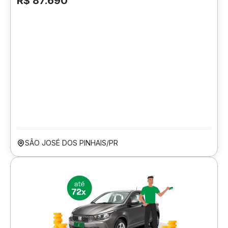
R$ 87.690
SÃO JOSÉ DOS PINHAIS/PR