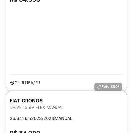
CURITIBA/PR
Foto 360º
FIAT CRONOS
DRIVE 1.3 8V FLEX MANUAL
26.641 km
2023/2024
MANUAL