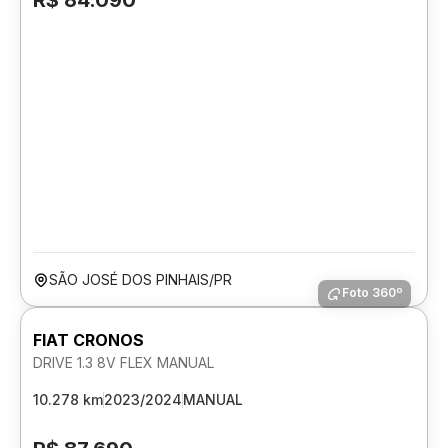
R$ 84.090
SÃO JOSÉ DOS PINHAIS/PR
Foto 360º
FIAT CRONOS
DRIVE 1.3 8V FLEX MANUAL
10.278 km
2023/2024
MANUAL