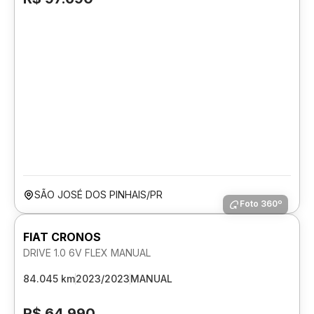
SÃO JOSÉ DOS PINHAIS/PR
Foto 360º
FIAT CRONOS
DRIVE 1.0 6V FLEX MANUAL
84.045 km
2023/2023
MANUAL
R$ 64.990