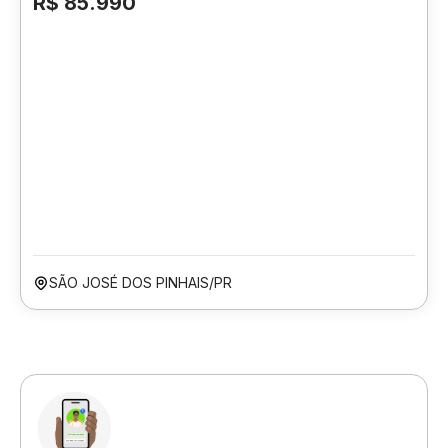
R$ 85.990
SÃO JOSÉ DOS PINHAIS/PR