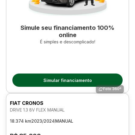
Simule seu financiamento 100%
online
É simples e descomplicado!
Simular financiamento
Foto 360º
FIAT CRONOS
DRIVE 1.3 8V FLEX MANUAL
18.374 km
2023/2024
MANUAL