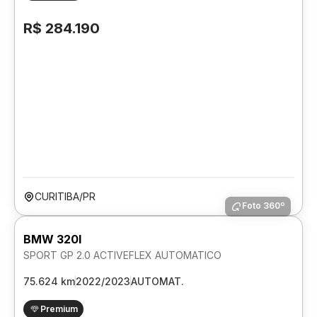
R$ 284.190
CURITIBA/PR
Foto 360º
BMW 320I
SPORT GP 2.0 ACTIVEFLEX AUTOMATICO
75.624 km
2022/2023
AUTOMAT.
Premium