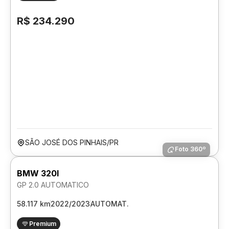
R$ 234.290
SÃO JOSÉ DOS PINHAIS/PR
Foto 360º
BMW 320I
GP 2.0 AUTOMATICO
58.117 km
2022/2023
AUTOMAT.
Premium