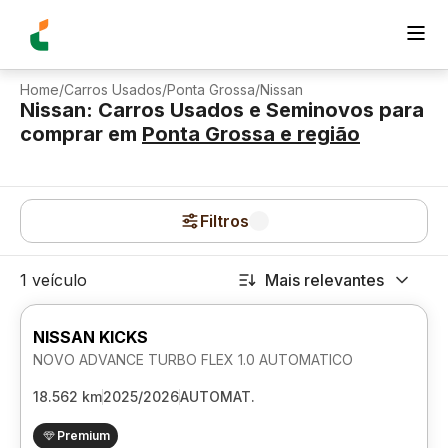
Home
/
Carros Usados
/
Ponta Grossa
/
Nissan
Nissan: Carros Usados e Seminovos para
comprar
em
Ponta Grossa
e região
Filtros
1 veículo
Mais relevantes
NISSAN KICKS
NOVO ADVANCE TURBO FLEX 1.0 AUTOMATICO
18.562 km
2025/2026
AUTOMAT.
Premium