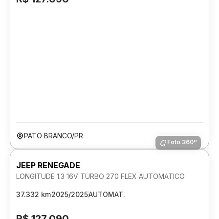
PATO BRANCO/PR
Foto 360º
JEEP RENEGADE
LONGITUDE 1.3 16V TURBO 270 FLEX AUTOMATICO
37.332 km
2025/2025
AUTOMAT.
R$ 127.090