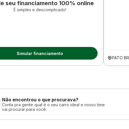
le seu financiamento 100% online
É simples e descomplicado!
Simular financiamento
PATO B
Não encontrou o que procurava?
Conta pra gente qual é o seu carro ideal e nosso time
vai procurar para você.