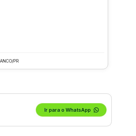
RANCO/PR
Ir para o WhatsApp