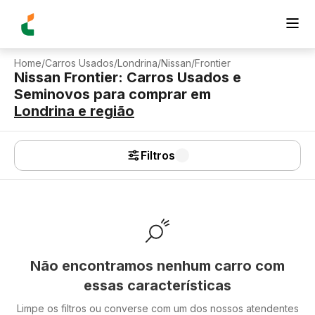
Home
/
Carros Usados
/
Londrina
/
Nissan
/
Frontier
Nissan Frontier: Carros Usados e
Seminovos para comprar
em
Londrina
e região
Filtros
Não encontramos nenhum carro com
essas características
Limpe os filtros ou converse com um dos nossos atendentes