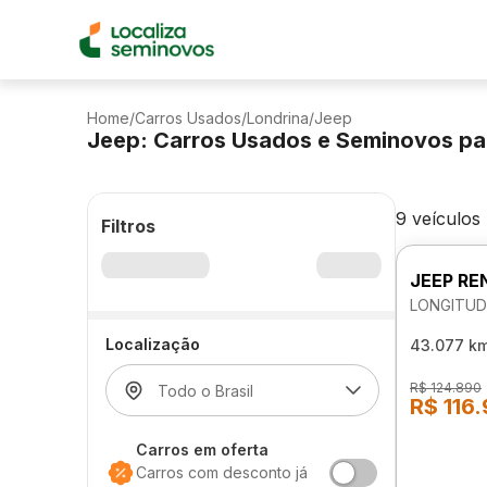
Home
/
Carros Usados
/
Londrina
/
Jeep
Jeep: Carros Usados e Seminovos pa
9 veículos
Filtros
JEEP RE
LONGITUD
Localização
43.077 k
R$ 124.890
R$ 116
Carros em oferta
Carros com desconto já