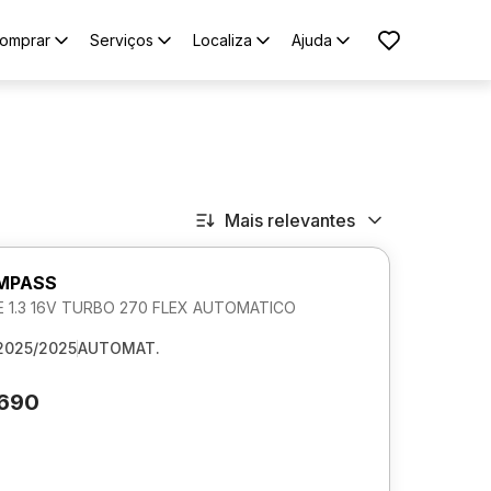
omprar
Serviços
Localiza
Ajuda
Mais relevantes
MPASS
 1.3 16V TURBO 270 FLEX AUTOMATICO
2025/2025
AUTOMAT.
.690