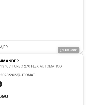
A/PR
Foto 360º
OMMANDER
L 1.3 16V TURBO 270 FLEX AUTOMATICO
2023/2023
AUTOMAT.
m
.690