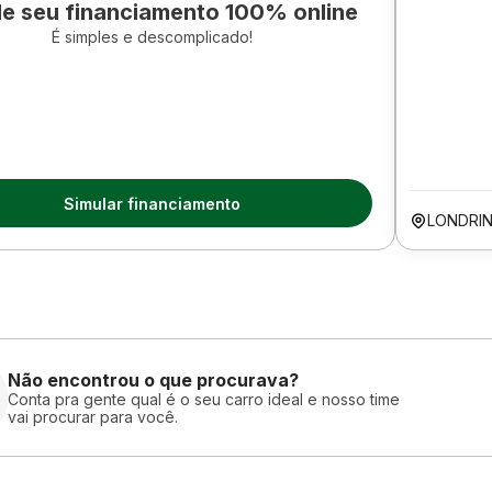
le seu financiamento 100% online
É simples e descomplicado!
Simular financiamento
LONDRIN
Não encontrou o que procurava?
Conta pra gente qual é o seu carro ideal e nosso time
vai procurar para você.