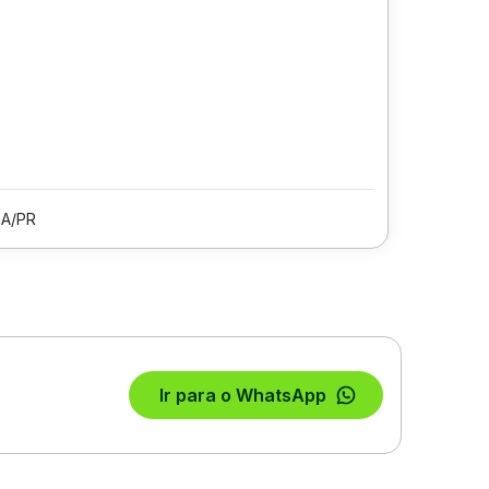
A/PR
Ir para o WhatsApp