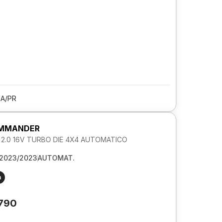
A/PR
OMMANDER
L 2.0 16V TURBO DIE 4X4 AUTOMATICO
2023/2023
AUTOMAT.
m
.790