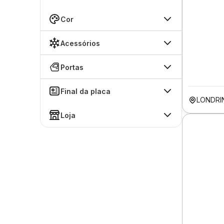
Cor
Acessórios
Portas
Final da placa
LONDRI
Loja