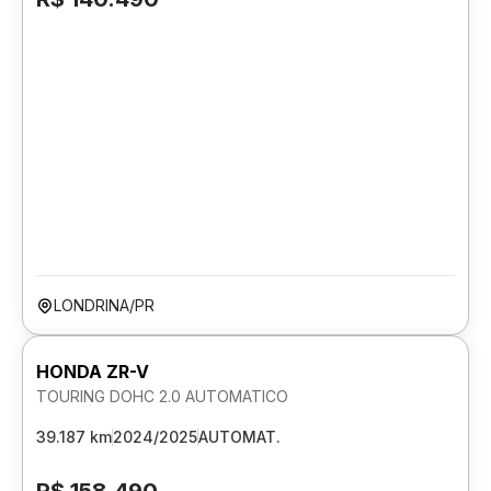
LONDRINA/PR
HONDA ZR-V
TOURING DOHC 2.0 AUTOMATICO
39.187 km
2024/2025
AUTOMAT.