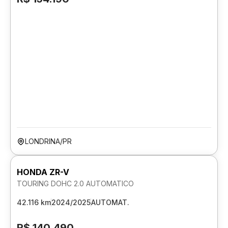
LONDRINA/PR
HONDA ZR-V
TOURING DOHC 2.0 AUTOMATICO
42.116 km
2024/2025
AUTOMAT.
R$ 140.490