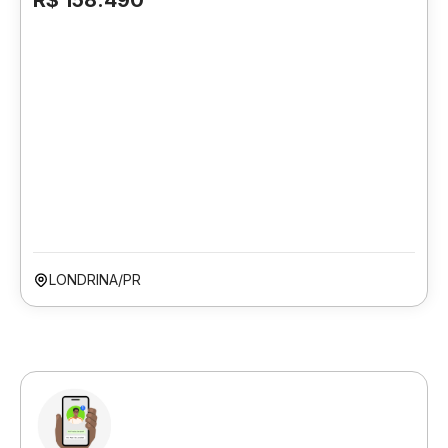
R$ 158.490
LONDRINA/PR