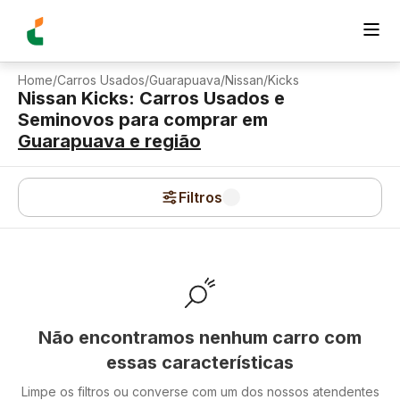
Home
/
Carros Usados
/
Guarapuava
/
Nissan
/
Kicks
Nissan Kicks: Carros Usados e
Seminovos para comprar
em
Guarapuava
e região
Filtros
Não encontramos nenhum carro com
essas características
Limpe os filtros ou converse com um dos nossos atendentes