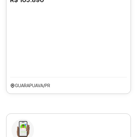
R$ 105.890
GUARAPUAVA/PR