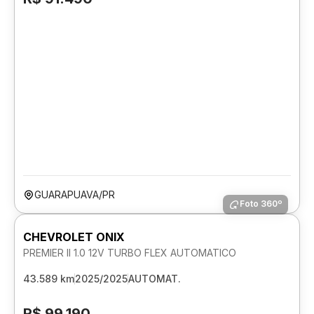
GUARAPUAVA/PR
Foto 360º
CHEVROLET ONIX
PREMIER II 1.0 12V TURBO FLEX AUTOMATICO
43.589 km
2025/2025
AUTOMAT.
R$ 99.190