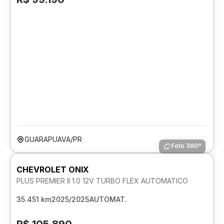
GUARAPUAVA/PR
Foto 360º
CHEVROLET ONIX
PLUS PREMIER II 1.0 12V TURBO FLEX AUTOMATICO
35.451 km
2025/2025
AUTOMAT.