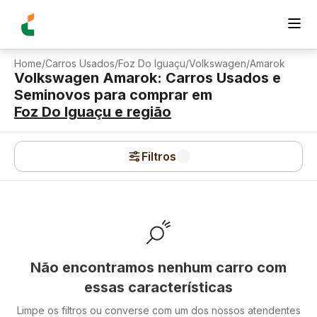
Home
/
Carros Usados
/
Foz Do Iguaçu
/
Volkswagen
/
Amarok
Volkswagen Amarok: Carros Usados e
Seminovos para comprar
em
Foz Do Iguaçu
e região
Filtros
Não encontramos nenhum carro com
essas características
Limpe os filtros ou converse com um dos nossos atendentes