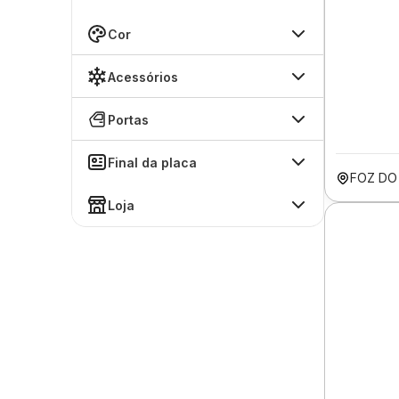
Cor
Acessórios
Portas
Final da placa
FOZ DO
Loja