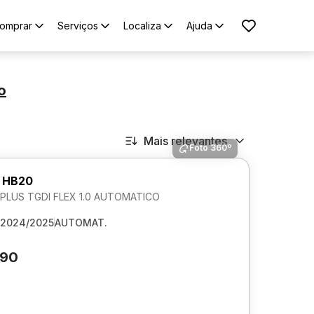
omprar
Serviços
Localiza
Ajuda
o
Mais relevantes
Foto 360º
 HB20
LUS TGDI FLEX 1.0 AUTOMATICO
2024/2025
AUTOMAT.
790