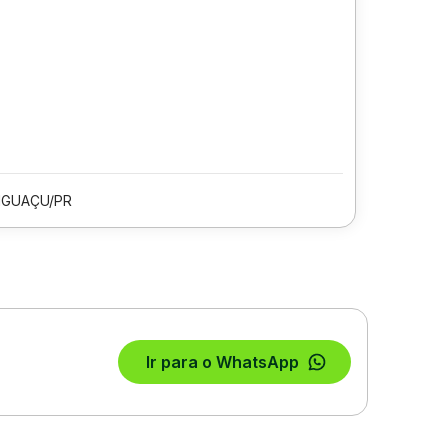
IGUAÇU/PR
Ir para o WhatsApp