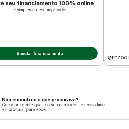
le seu financiamento 100% online
É simples e descomplicado!
Simular financiamento
FOZ DO 
Não encontrou o que procurava?
Conta pra gente qual é o seu carro ideal e nosso time
vai procurar para você.