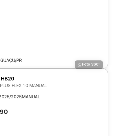
IGUAÇU/PR
Foto 360º
 HB20
LUS FLEX 1.0 MANUAL
2025/2025
MANUAL
390