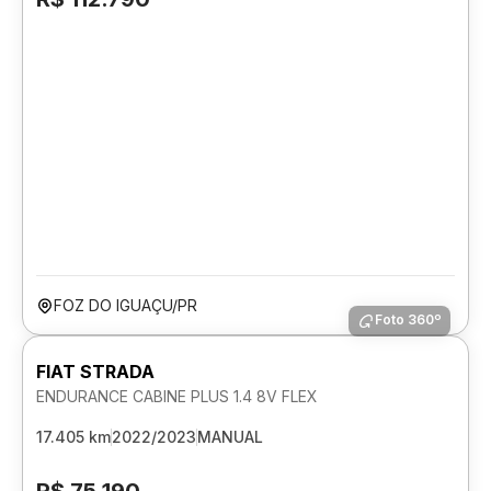
FOZ DO IGUAÇU/PR
Foto 360º
FIAT STRADA
ENDURANCE CABINE PLUS 1.4 8V FLEX
17.405 km
2022/2023
MANUAL