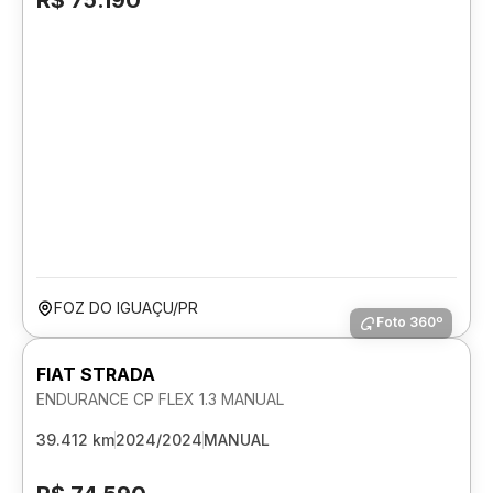
R$ 75.190
FOZ DO IGUAÇU/PR
Foto 360º
FIAT STRADA
ENDURANCE CP FLEX 1.3 MANUAL
39.412 km
2024/2024
MANUAL