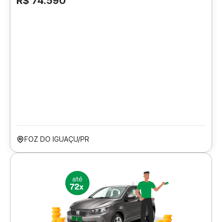
R$ 74.590
FOZ DO IGUAÇU/PR