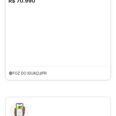
R$ 70.990
FOZ DO IGUAÇU/PR