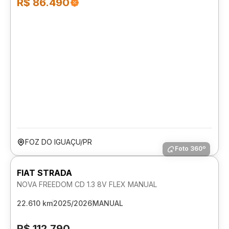
R$ 86.490
FOZ DO IGUAÇU/PR
Foto 360º
FIAT STRADA
NOVA FREEDOM CD 1.3 8V FLEX MANUAL
22.610 km
2025/2026
MANUAL
R$ 112.790