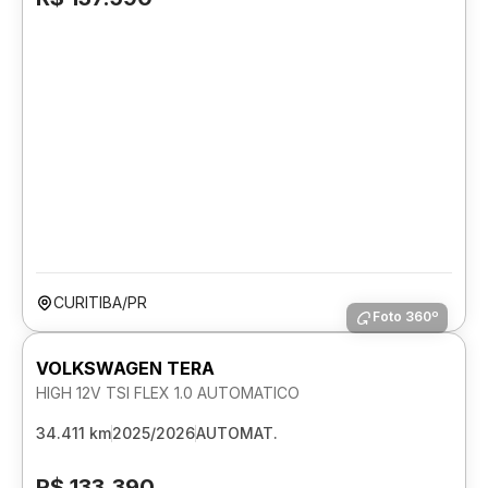
CURITIBA/PR
Foto 360º
VOLKSWAGEN TERA
HIGH 12V TSI FLEX 1.0 AUTOMATICO
34.411 km
2025/2026
AUTOMAT.
R$ 133.390