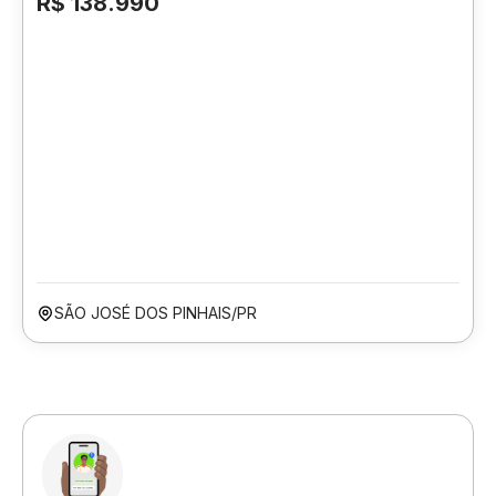
R$ 138.990
SÃO JOSÉ DOS PINHAIS/PR