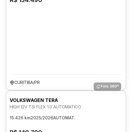
R$ 134.490
CURITIBA/PR
Foto 360º
VOLKSWAGEN TERA
HIGH 12V TSI FLEX 1.0 AUTOMATICO
15.426 km
2025/2026
AUTOMAT.