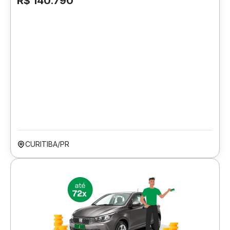
R$ 140.790
CURITIBA/PR