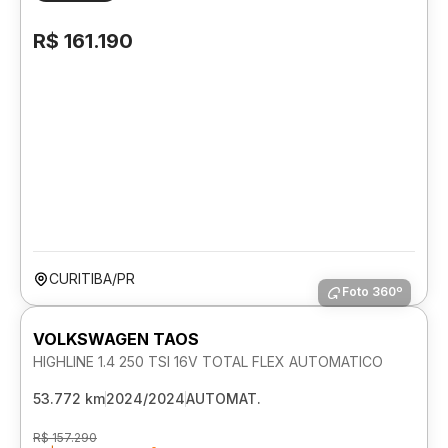
R$ 161.190
CURITIBA/PR
Foto 360º
VOLKSWAGEN TAOS
HIGHLINE 1.4 250 TSI 16V TOTAL FLEX AUTOMATICO
53.772 km
2024/2024
AUTOMAT.
R$ 157.290