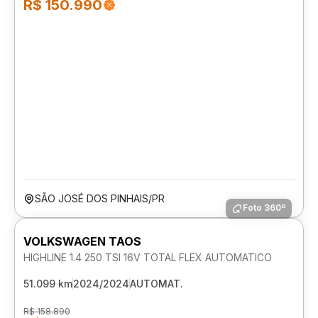
R$ 150.990
SÃO JOSÉ DOS PINHAIS/PR
Foto 360º
VOLKSWAGEN TAOS
HIGHLINE 1.4 250 TSI 16V TOTAL FLEX AUTOMATICO
51.099 km
2024/2024
AUTOMAT.
R$ 158.890