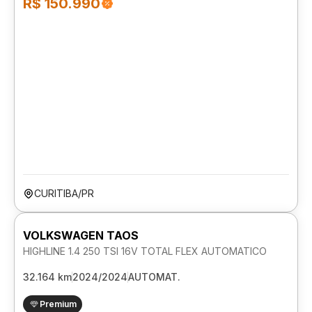
R$ 150.990
CURITIBA/PR
VOLKSWAGEN TAOS
HIGHLINE 1.4 250 TSI 16V TOTAL FLEX AUTOMATICO
32.164 km
2024/2024
AUTOMAT.
Premium