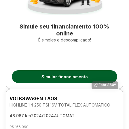
Simule seu financiamento 100%
online
É simples e descomplicado!
Simular financiamento
Foto 360º
VOLKSWAGEN TAOS
HIGHLINE 1.4 250 TSI 16V TOTAL FLEX AUTOMATICO
48.967 km
2024/2024
AUTOMAT.
R$ 156.090