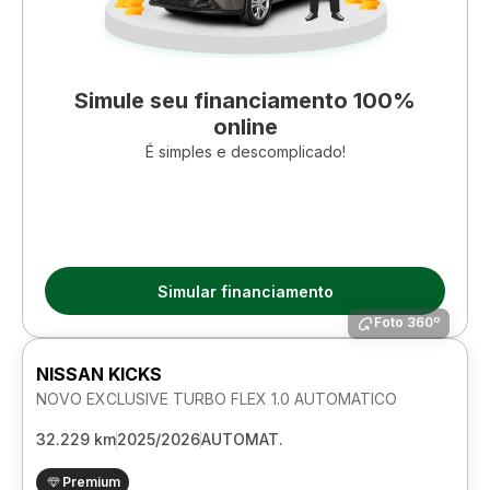
Simule seu financiamento 100%
online
É simples e descomplicado!
Simular financiamento
Foto 360º
NISSAN KICKS
NOVO EXCLUSIVE TURBO FLEX 1.0 AUTOMATICO
32.229 km
2025/2026
AUTOMAT.
Premium