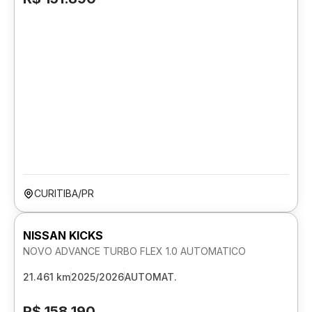
CURITIBA/PR
NISSAN KICKS
NOVO ADVANCE TURBO FLEX 1.0 AUTOMATICO
21.461 km
2025/2026
AUTOMAT.
R$ 158.190