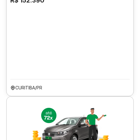
R$ 152.390
CURITIBA/PR