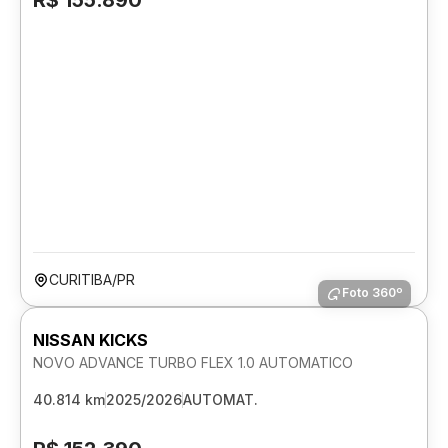
R$ 155.890
CURITIBA/PR
Foto 360º
NISSAN KICKS
NOVO ADVANCE TURBO FLEX 1.0 AUTOMATICO
40.814 km
2025/2026
AUTOMAT.