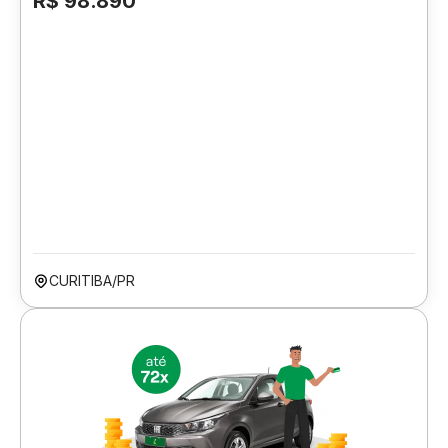
R$ 98.890
CURITIBA/PR