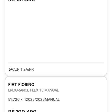
CURITIBA/PR
FIAT FIORINO
ENDURANCE FLEX 1.3 MANUAL
51.726 km
2025/2025
MANUAL
R$ 100.490