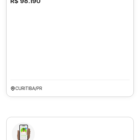
R$ 98.190
CURITIBA/PR