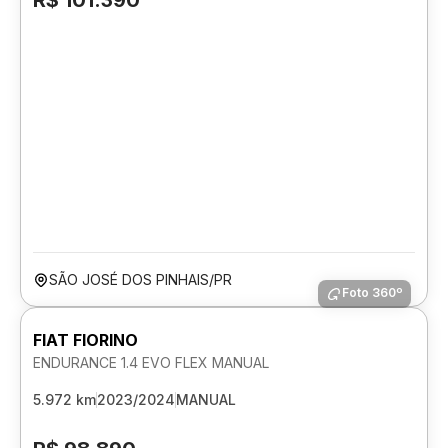
R$ 101.390
SÃO JOSÉ DOS PINHAIS/PR
Foto 360º
FIAT FIORINO
ENDURANCE 1.4 EVO FLEX MANUAL
5.972 km
2023/2024
MANUAL