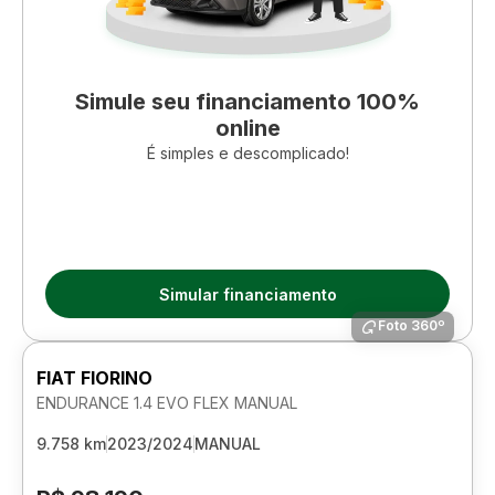
Simule seu financiamento 100%
online
É simples e descomplicado!
Simular financiamento
Foto 360º
FIAT FIORINO
ENDURANCE 1.4 EVO FLEX MANUAL
9.758 km
2023/2024
MANUAL