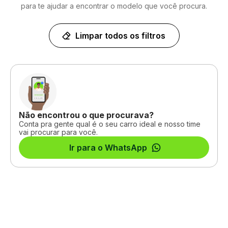
para te ajudar a encontrar o modelo que você procura.
Limpar todos os filtros
Não encontrou o que procurava?
Conta pra gente qual é o seu carro ideal e nosso time
vai procurar para você.
Ir para o WhatsApp