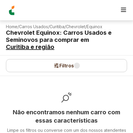
Home
/
Carros Usados
/
Curitiba
/
Chevrolet
/
Equinox
Chevrolet Equinox: Carros Usados e
Seminovos para comprar
em
Curitiba
e região
Filtros
Não encontramos nenhum carro com
essas características
Limpe os filtros ou converse com um dos nossos atendentes