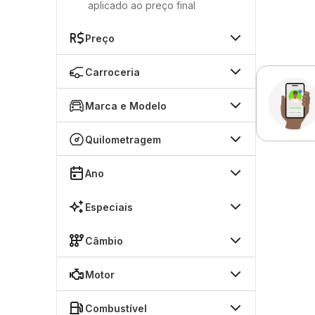
aplicado ao preço final
Preço
Carroceria
Marca e Modelo
Quilometragem
Ano
Especiais
Câmbio
Motor
Combustível