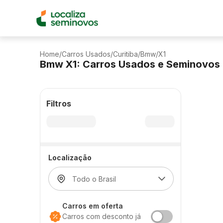
Home
/
Carros Usados
/
Curitiba
/
Bmw
/
X1
Bmw X1: Carros Usados e Seminovos
Filtros
Localização
Carros em oferta
Carros com desconto já