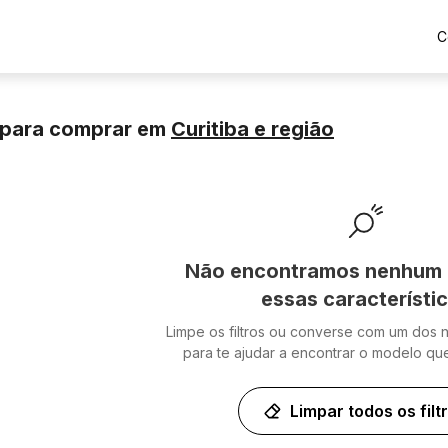
C
 para comprar
em
Curitiba
e região
Não encontramos nenhum 
essas característi
Limpe os filtros ou converse com um dos 
para te ajudar a encontrar o modelo qu
Limpar todos os filt