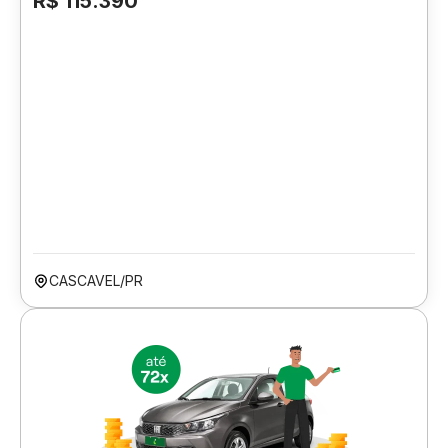
R$ 115.390
CASCAVEL/PR