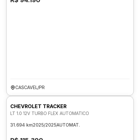
R$ 94.190
CASCAVEL/PR
CHEVROLET TRACKER
LT 1.0 12V TURBO FLEX AUTOMATICO
31.694 km
2025/2025
AUTOMAT.