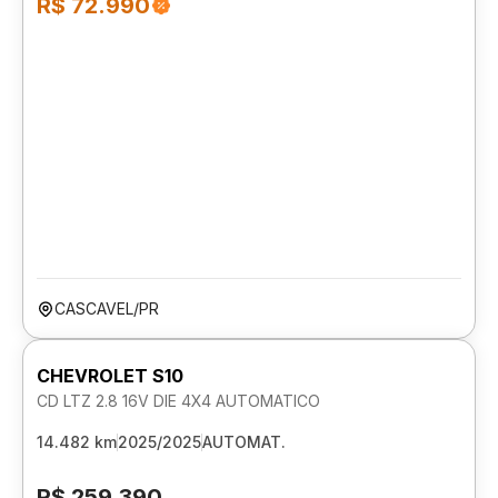
R$ 72.990
CASCAVEL/PR
CHEVROLET S10
CD LTZ 2.8 16V DIE 4X4 AUTOMATICO
14.482 km
2025/2025
AUTOMAT.
R$ 259.390