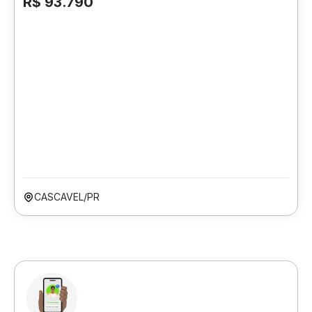
R$ 93.790
CASCAVEL/PR