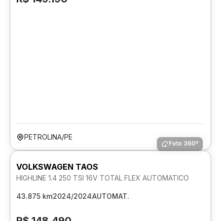
PETROLINA/PE
Foto 360º
VOLKSWAGEN TAOS
HIGHLINE 1.4 250 TSI 16V TOTAL FLEX AUTOMATICO
43.875 km
2024/2024
AUTOMAT.
R$ 148.490