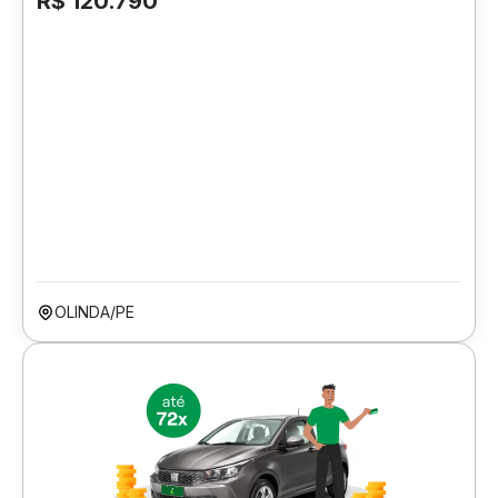
R$ 120.790
OLINDA/PE