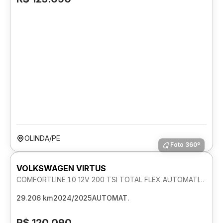
OLINDA/PE
Foto 360º
VOLKSWAGEN VIRTUS
COMFORTLINE 1.0 12V 200 TSI TOTAL FLEX AUTOMATICO
29.206 km
2024/2025
AUTOMAT.
R$ 120.090