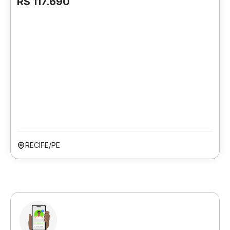
R$ 117.690
RECIFE/PE