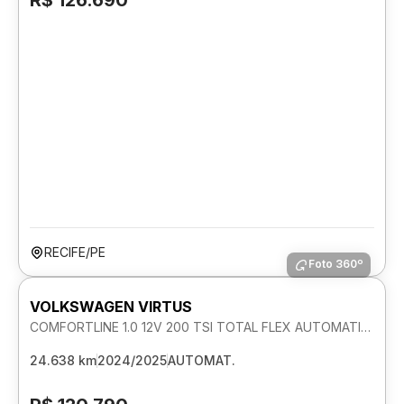
R$ 126.690
RECIFE/PE
Foto 360º
VOLKSWAGEN VIRTUS
COMFORTLINE 1.0 12V 200 TSI TOTAL FLEX AUTOMATICO
24.638 km
2024/2025
AUTOMAT.