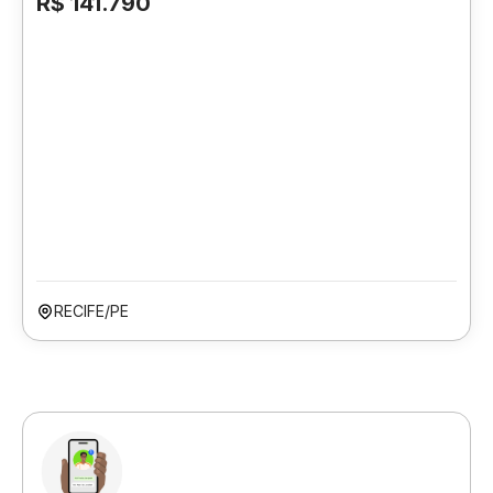
R$ 141.790
RECIFE/PE