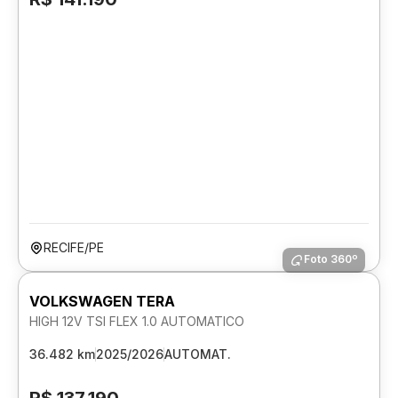
RECIFE/PE
Foto 360º
VOLKSWAGEN TERA
HIGH 12V TSI FLEX 1.0 AUTOMATICO
36.482 km
2025/2026
AUTOMAT.