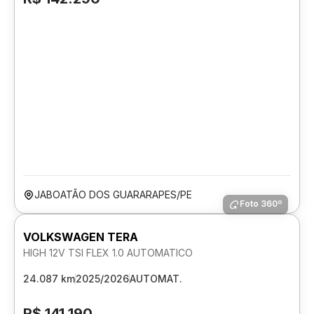
JABOATÃO DOS GUARARAPES/PE
Foto 360º
VOLKSWAGEN TERA
HIGH 12V TSI FLEX 1.0 AUTOMATICO
24.087 km
2025/2026
AUTOMAT.
R$ 141.190