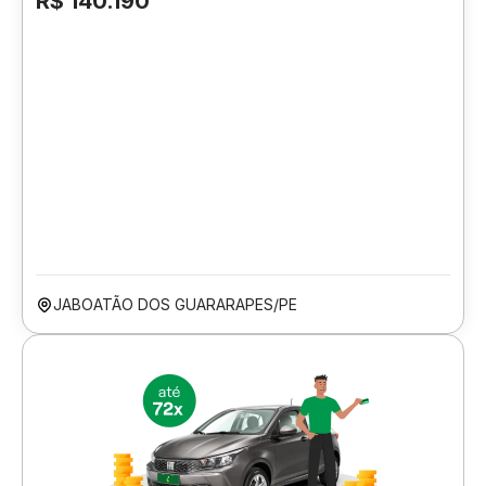
R$ 140.190
JABOATÃO DOS GUARARAPES/PE