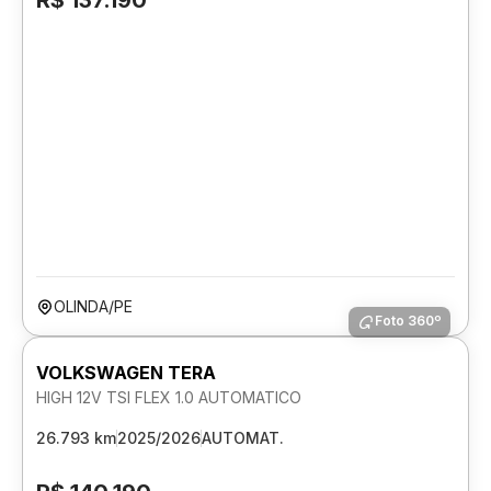
R$ 137.190
OLINDA/PE
Foto 360º
VOLKSWAGEN TERA
HIGH 12V TSI FLEX 1.0 AUTOMATICO
26.793 km
2025/2026
AUTOMAT.