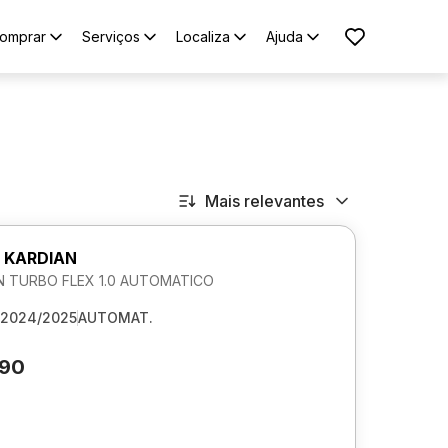
omprar
Serviços
Localiza
Ajuda
Mais relevantes
 KARDIAN
 TURBO FLEX 1.0 AUTOMATICO
2024/2025
AUTOMAT.
590