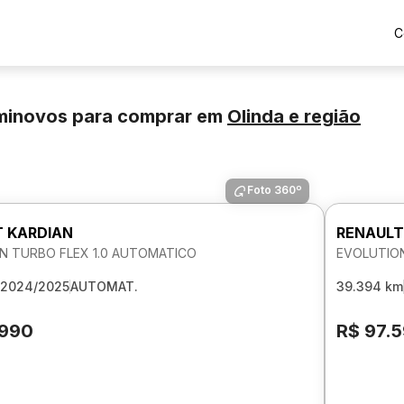
C
eminovos para comprar
em
Olinda
e região
Foto 360º
 KARDIAN
RENAULT
N TURBO FLEX 1.0 AUTOMATICO
EVOLUTION
2024/2025
AUTOMAT.
39.394 km
.990
R$ 97.