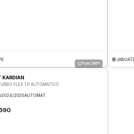
PE
JABOAT
Foto 360º
 KARDIAN
URBO FLEX 1.0 AUTOMATICO
m
2024/2025
AUTOMAT.
.690