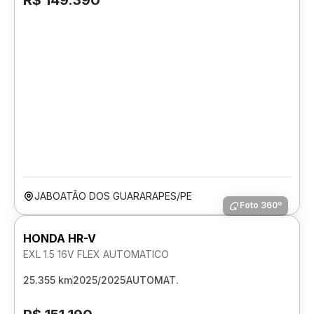
R$ 149.390
JABOATÃO DOS GUARARAPES/PE
Foto 360º
HONDA HR-V
EXL 1.5 16V FLEX AUTOMATICO
25.355 km
2025/2025
AUTOMAT.