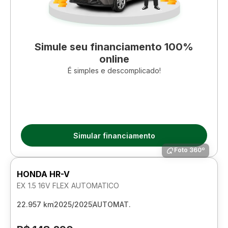
Simule seu financiamento 100%
online
É simples e descomplicado!
Simular financiamento
Foto 360º
HONDA HR-V
EX 1.5 16V FLEX AUTOMATICO
22.957 km
2025/2025
AUTOMAT.