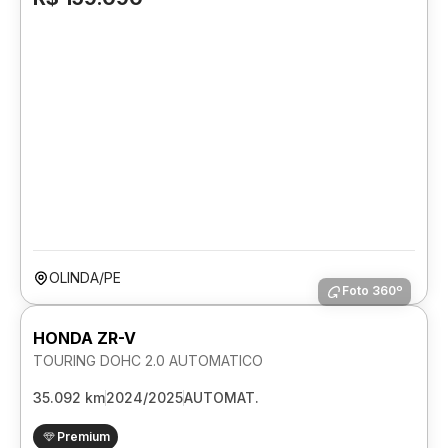
OLINDA/PE
Foto 360º
HONDA ZR-V
TOURING DOHC 2.0 AUTOMATICO
35.092 km
2024/2025
AUTOMAT.
Premium