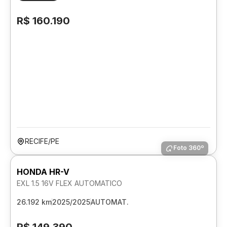
R$ 160.190
RECIFE/PE
Foto 360º
HONDA HR-V
EXL 1.5 16V FLEX AUTOMATICO
26.192 km
2025/2025
AUTOMAT.