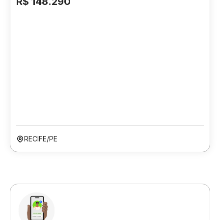
R$ 148.290
RECIFE/PE