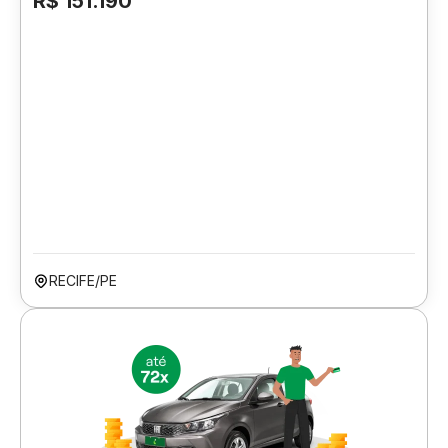
R$ 151.190
RECIFE/PE