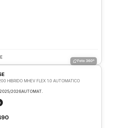
PE
Foto 360º
SE
00 HIBRIDO MHEV FLEX 1.0 AUTOMATICO
2025/2026
AUTOMAT.
m
490