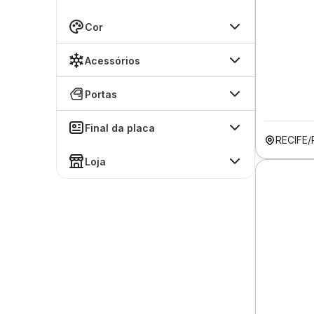
Cor
Acessórios
Portas
Final da placa
RECIFE/
Loja