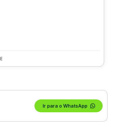
PE
Ir para o WhatsApp