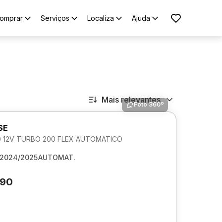
omprar
Serviços
Localiza
Ajuda
Mais relevantes
Foto 360º
SE
0 12V TURBO 200 FLEX AUTOMATICO
2024/2025
AUTOMAT.
290