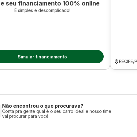
le seu financiamento 100% online
É simples e descomplicado!
Simular financiamento
RECIFE/
Não encontrou o que procurava?
Conta pra gente qual é o seu carro ideal e nosso time
vai procurar para você.