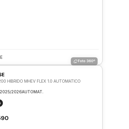
PE
Foto 360º
SE
00 HIBRIDO MHEV FLEX 1.0 AUTOMATICO
2025/2026
AUTOMAT.
m
590