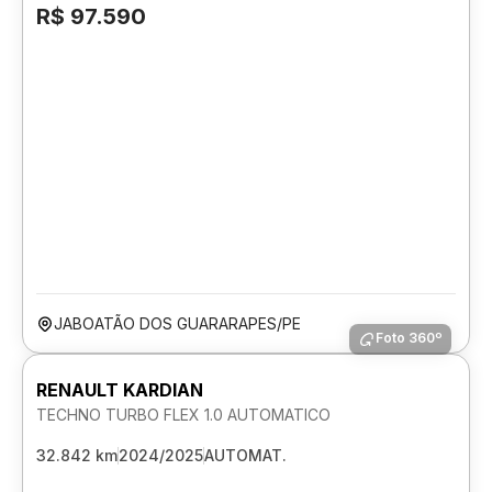
R$ 97.590
JABOATÃO DOS GUARARAPES/PE
Foto 360º
RENAULT KARDIAN
TECHNO TURBO FLEX 1.0 AUTOMATICO
32.842 km
2024/2025
AUTOMAT.