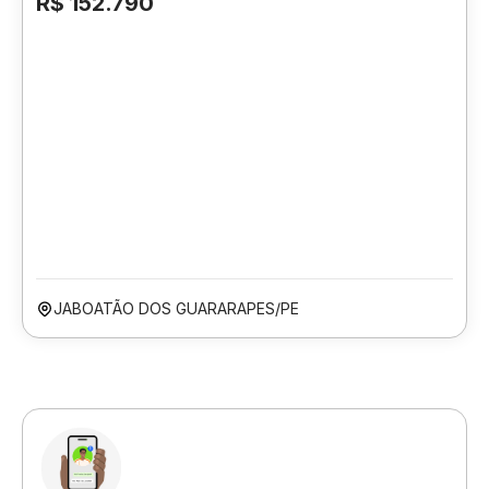
R$ 152.790
JABOATÃO DOS GUARARAPES/PE