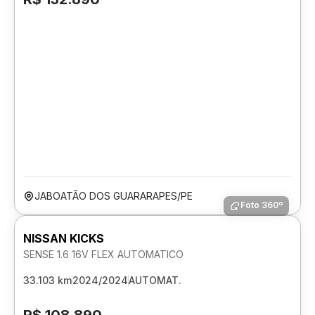
JABOATÃO DOS GUARARAPES/PE
Foto 360º
NISSAN KICKS
SENSE 1.6 16V FLEX AUTOMATICO
33.103 km
2024/2024
AUTOMAT.