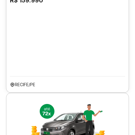
R$ 159.990
RECIFE/PE