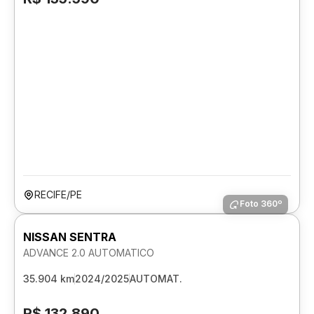
RECIFE/PE
Foto 360º
NISSAN SENTRA
ADVANCE 2.0 AUTOMATICO
35.904 km
2024/2025
AUTOMAT.
R$ 132.890