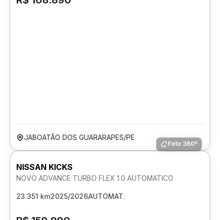
R$ 108.890
JABOATÃO DOS GUARARAPES/PE
Foto 360º
NISSAN KICKS
NOVO ADVANCE TURBO FLEX 1.0 AUTOMATICO
23.351 km
2025/2026
AUTOMAT.