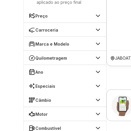
aplicado ao preço final
Preço
Carroceria
Marca e Modelo
Quilometragem
JABOAT
Ano
Especiais
Câmbio
Motor
Combustível