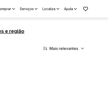
omprar
Serviços
Localiza
Ajuda
es
e região
Mais relevantes