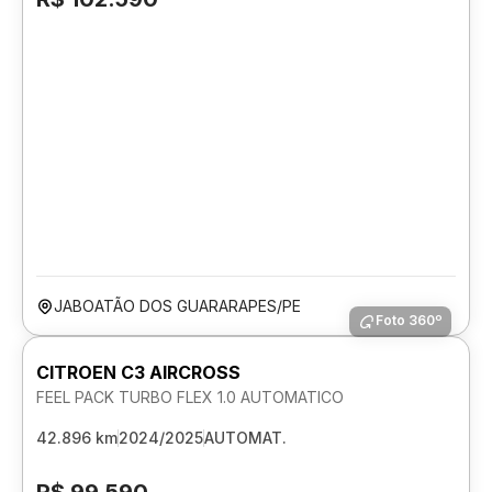
JABOATÃO DOS GUARARAPES/PE
Foto 360º
CITROEN C3 AIRCROSS
FEEL PACK TURBO FLEX 1.0 AUTOMATICO
42.896 km
2024/2025
AUTOMAT.