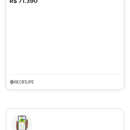
R$ 71.390
RECIFE/PE