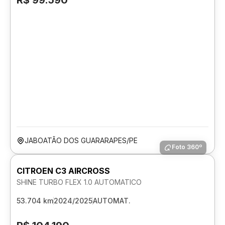
R$ 99.590
JABOATÃO DOS GUARARAPES/PE
Foto 360º
CITROEN C3 AIRCROSS
SHINE TURBO FLEX 1.0 AUTOMATICO
53.704 km
2024/2025
AUTOMAT.