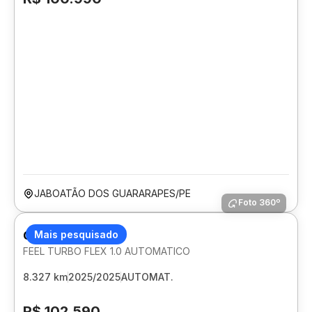
JABOATÃO DOS GUARARAPES/PE
Foto 360º
CITROEN BASALT
Mais pesquisado
FEEL TURBO FLEX 1.0 AUTOMATICO
8.327 km
2025/2025
AUTOMAT.
R$ 102.590