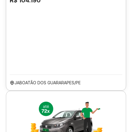
R$ 104.190
JABOATÃO DOS GUARARAPES/PE