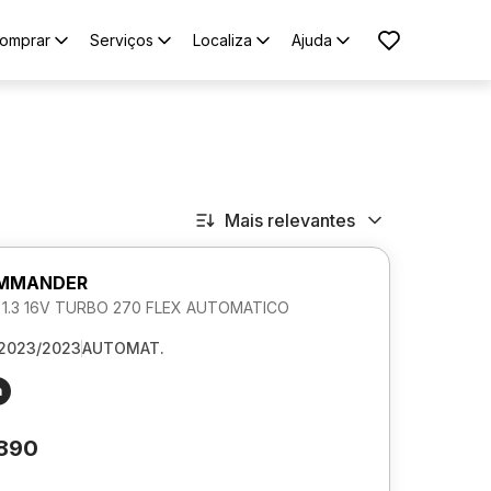
omprar
Serviços
Localiza
Ajuda
Mais relevantes
OMMANDER
L 1.3 16V TURBO 270 FLEX AUTOMATICO
2023/2023
AUTOMAT.
m
.890