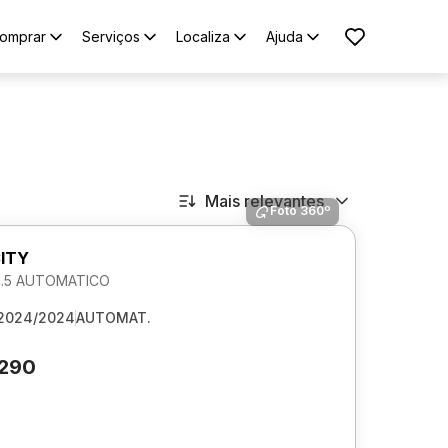
omprar
Serviços
Localiza
Ajuda
Mais relevantes
Foto 360º
ITY
1.5 AUTOMATICO
2024/2024
AUTOMAT.
.290