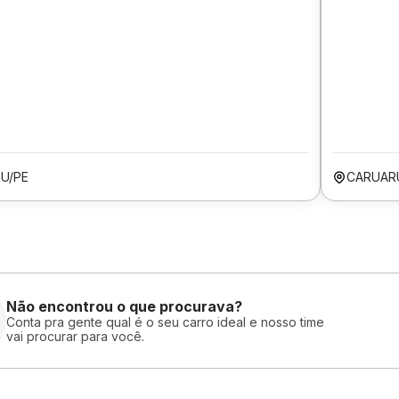
U/PE
CARUAR
Não encontrou o que procurava?
Conta pra gente qual é o seu carro ideal e nosso time
vai procurar para você.