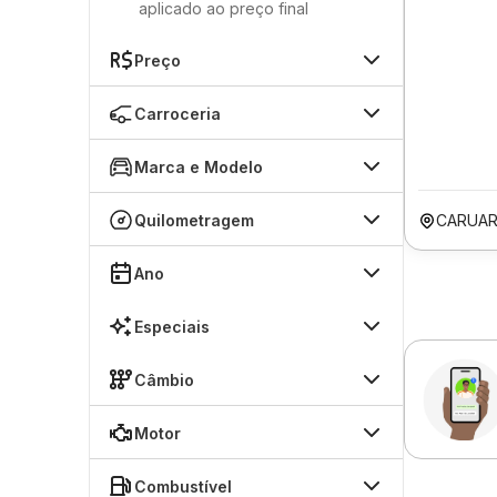
aplicado ao preço final
Preço
Carroceria
Marca e Modelo
Quilometragem
CARUAR
Ano
Especiais
Câmbio
Motor
Combustível