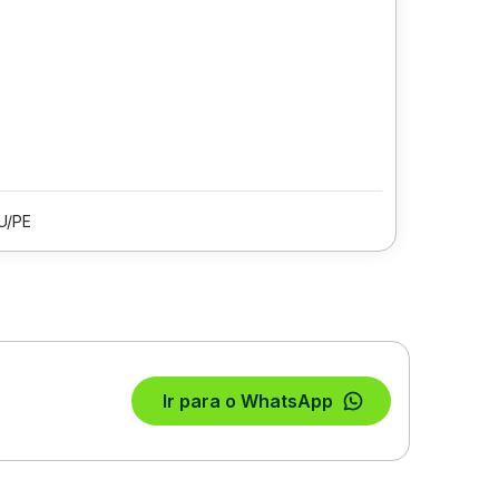
U/PE
Ir para o WhatsApp