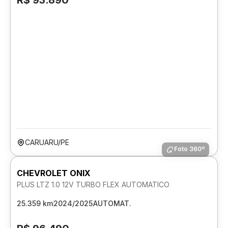
R$ 93.890
CARUARU/PE
Foto 360º
CHEVROLET ONIX
PLUS LTZ 1.0 12V TURBO FLEX AUTOMATICO
25.359 km
2024/2025
AUTOMAT.