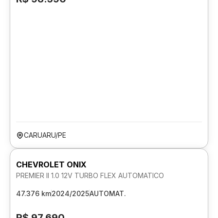
CARUARU/PE
CHEVROLET ONIX
PREMIER II 1.0 12V TURBO FLEX AUTOMATICO
47.376 km
2024/2025
AUTOMAT.
R$ 97.690