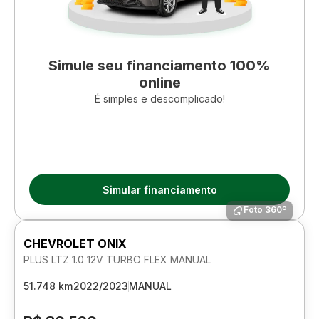
Simule seu financiamento 100%
online
É simples e descomplicado!
Simular financiamento
Foto 360º
CHEVROLET ONIX
PLUS LTZ 1.0 12V TURBO FLEX MANUAL
51.748 km
2022/2023
MANUAL