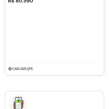
R$ 80.590
CARUARU/PE