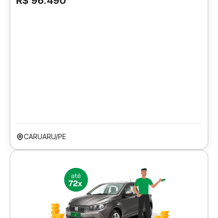
R$ 96.490
CARUARU/PE