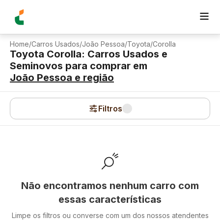
Home
/
Carros Usados
/
João Pessoa
/
Toyota
/
Corolla
Toyota Corolla: Carros Usados e
Seminovos para comprar
em
João Pessoa
e região
Filtros
Não encontramos nenhum carro com
essas características
Limpe os filtros ou converse com um dos nossos atendentes