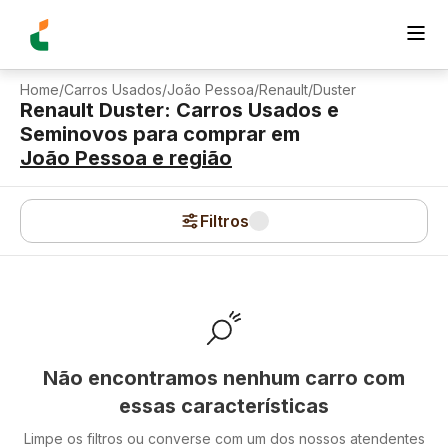
Home
/
Carros Usados
/
João Pessoa
/
Renault
/
Duster
Renault Duster: Carros Usados e
Seminovos para comprar
em
João Pessoa
e região
Filtros
Não encontramos nenhum carro com
essas características
Limpe os filtros ou converse com um dos nossos atendentes