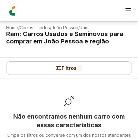
Home
/
Carros Usados
/
João Pessoa
/
Ram
Ram: Carros Usados e Seminovos para
comprar
em
João Pessoa
e região
Filtros
Não encontramos nenhum carro com
essas características
Limpe os filtros ou converse com um dos nossos atendentes